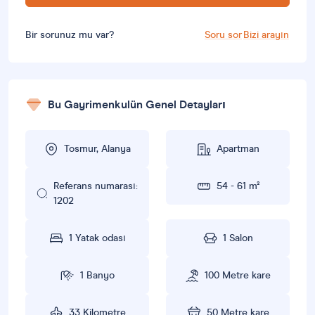
Bir sorunuz mu var?
Soru sor
Bizi arayın
Bu Gayrimenkulün Genel Detayları
Tosmur, Alanya
Apartman
Referans numarası:
54 - 61 m²
1202
1 Yatak odası
1 Salon
1 Banyo
100 Metre kare
33 Kilometre
50 Metre kare