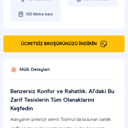
100 Metre kare
ÜCRETSIZ BROŞÜRÜNÜZÜ İNDIRIN
Mülk Detayları
Benzersiz Konfor ve Rahatlık: Al'daki Bu
Zarif Tesislerin Tüm Olanaklarını
Keşfedin
Alanya'nın prestijli semti Tosmur'da bulunan satılık