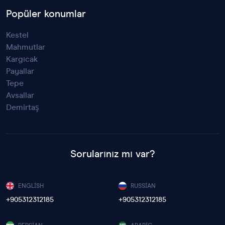
Popüler konumlar
Kestel
Mahmutlar
Kargıcak
Payallar
Tepe
Avsallar
Demirtaş
Sorularınız mı var?
ENGLISH
RUSSIAN
+905312312185
+905312312185