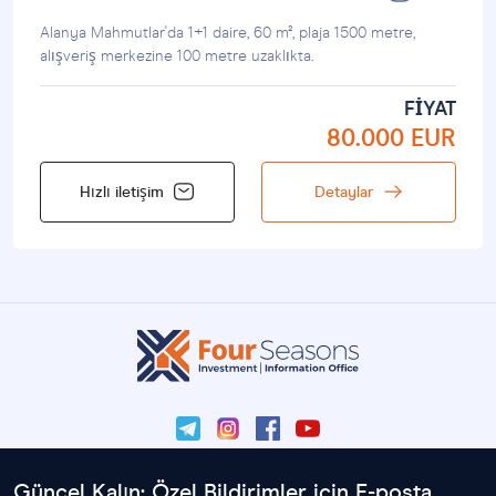
Alanya Mahmutlar'da 1+1 daire, 60 m², plaja 1500 metre,
alışveriş merkezine 100 metre uzaklıkta.
FIYAT
80.000 EUR
Hızlı iletişim
Detaylar
Güncel Kalın: Özel Bildirimler için E-posta