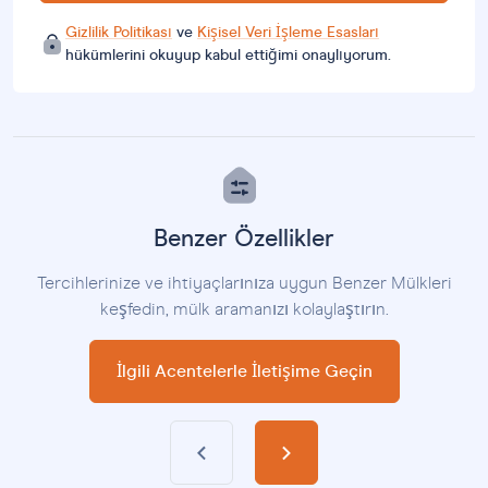
Gizlilik Politikası
ve
Kişisel Veri İşleme Esasları
hükümlerini okuyup kabul ettiğimi onaylıyorum.
Benzer Özellikler
Tercihlerinize ve ihtiyaçlarınıza uygun Benzer Mülkleri
keşfedin, mülk aramanızı kolaylaştırın.
İlgili Acentelerle İletişime Geçin